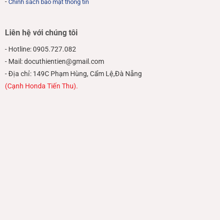
-
Chính sách bảo mật thông tin
Liên hệ với chúng tôi
- Hotline: 0905.727.082
- Mail: docuthientien@gmail.com
- Địa chỉ: 149C Phạm Hùng, Cẩm Lệ,Đà Nẵng
(Cạnh Honda Tiến Thu).