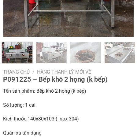
TRANG CHỦ
/
HÀNG THANH LÝ MỚI VỀ
P091225 – Bếp khò 2 họng (k bếp)
Tên sản phẩm: Bếp khò 2 họng (k bếp)
Số lượng: 1 cái
Kích thước:140x80x103 ( inox 304)
Quán xá tận dụng