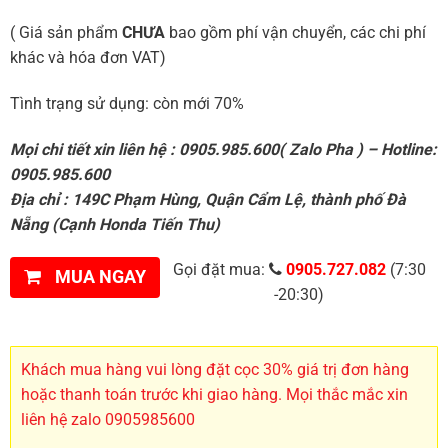
( Giá sản phẩm
CHƯA
bao gồm phí vận chuyển, các chi phí
khác và hóa đơn VAT)
Tình trạng sử dụng: còn mới 70%
Mọi chi tiết xin liên hệ : 0905.985.600( Zalo Pha ) – Hotline:
0905.985.600
Địa chỉ : 149C Phạm Hùng, Quận Cẩm Lệ, thành phố Đà
Nẵng (Cạnh Honda Tiến Thu)
Gọi đặt mua:
0905.727.082
(7:30
MUA NGAY
-20:30)
Khách mua hàng vui lòng đặt cọc 30% giá trị đơn hàng
hoặc thanh toán trước khi giao hàng. Mọi thắc mắc xin
liên hệ zalo 0905985600