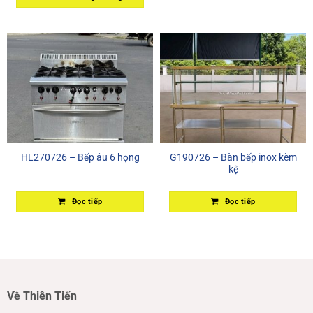
HL270726 – Bếp âu 6 họng
G190726 – Bàn bếp inox kèm
kệ
Đọc tiếp
Đọc tiếp
Về Thiên Tiến