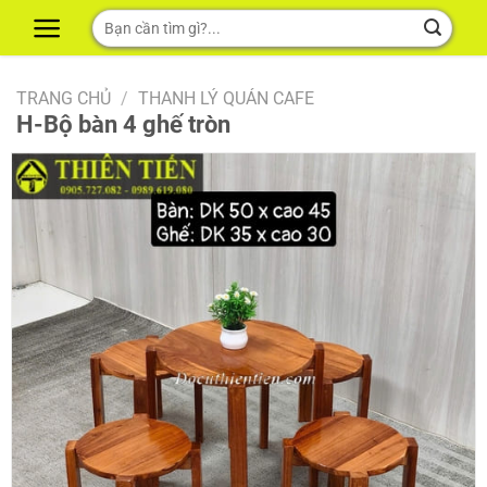
Skip
Tìm
to
kiếm:
content
TRANG CHỦ
/
THANH LÝ QUÁN CAFE
H-Bộ bàn 4 ghế tròn