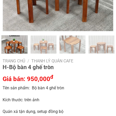
TRANG CHỦ
/
THANH LÝ QUÁN CAFE
H-Bộ bàn 4 ghế tròn
đ
Giá bán:
950,000
Tên sản phẩm: Bộ bàn 4 ghế tròn
Kích thước: trên ảnh
Quán xá tận dụng, setup đồng bộ