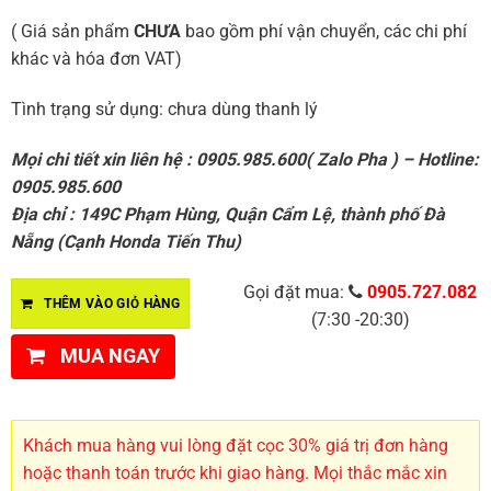
( Giá sản phẩm
CHƯA
bao gồm phí vận chuyển, các chi phí
khác và hóa đơn VAT)
Tình trạng sử dụng: chưa dùng thanh lý
Mọi chi tiết xin liên hệ : 0905.985.600( Zalo Pha ) – Hotline:
0905.985.600
Địa chỉ : 149C Phạm Hùng, Quận Cẩm Lệ, thành phố Đà
Nẵng (Cạnh Honda Tiến Thu)
Gọi đặt mua:
0905.727.082
THÊM VÀO GIỎ HÀNG
(7:30 -20:30)
MUA NGAY
Khách mua hàng vui lòng đặt cọc 30% giá trị đơn hàng
hoặc thanh toán trước khi giao hàng. Mọi thắc mắc xin