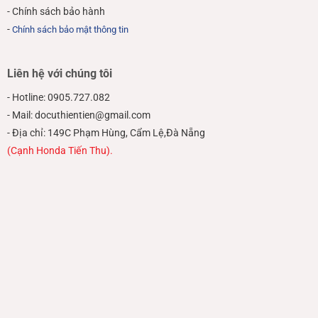
- Chính sách bảo hành
-
Chính sách bảo mật thông tin
Liên hệ với chúng tôi
- Hotline: 0905.727.082
- Mail: docuthientien@gmail.com
- Địa chỉ: 149C Phạm Hùng, Cẩm Lệ,Đà Nẵng
(Cạnh Honda Tiến Thu).