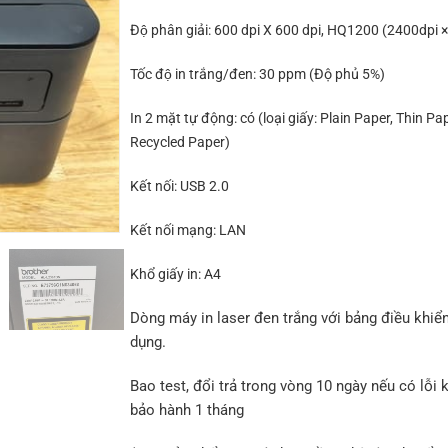
Độ phân giải:
600 dpi X 600 dpi, HQ1200 (2400dpi ×
Tốc độ in trắng/đen:
30 ppm (Độ phủ 5%)
In 2 mặt tự động:
có (loại giấy: Plain Paper, Thin Pap
Recycled Paper)
Kết nối:
USB 2.0
Kết nối mạng:
LAN
Khổ giấy in:
A4
Dòng máy in laser đen trắng với bảng điều khiể
dụng.
Bao test, đổi trả trong vòng 10 ngày nếu có lỗi k
bảo hành 1 tháng