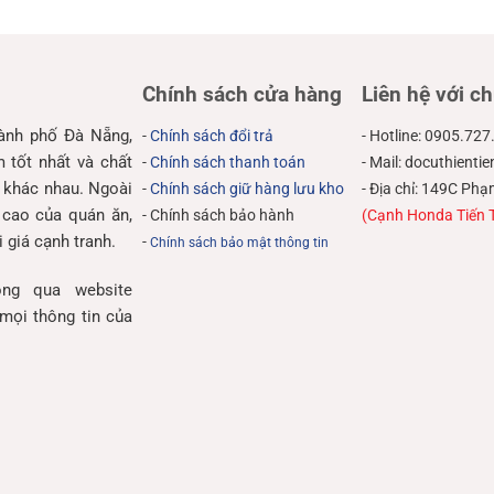
Chính sách cửa hàng
Liên hệ với ch
hành phố Đà Nẵng,
-
Chính sách đổi trả
- Hotline: 0905.727
tốt nhất và chất
-
Chính sách thanh toán
- Mail: docuthient
 khác nhau. Ngoài
-
Chính sách giữ hàng lưu kho
- Địa chỉ: 149C P
 cao của quán ăn,
- Chính sách bảo hành
(Cạnh Honda Tiến 
 giá cạnh tranh.
-
Chính sách bảo mật thông tin
ng qua website
mọi thông tin của