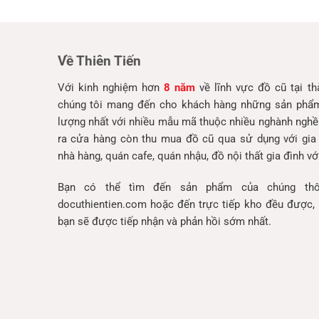
Về Thiên Tiến
Với kinh nghiệm hơn
8 năm
về lĩnh vực đồ cũ tại t
chúng tôi mang đến cho khách hàng những sản phẩm 
lượng nhất với nhiều mẫu mã thuộc nhiều nghành nghề
ra cửa hàng còn thu mua đồ cũ qua sử dụng với gia
nhà hàng, quán cafe, quán nhậu, đồ nội thất gia đình với
Bạn có thể tìm đến sản phẩm của chúng thô
docuthientien.com hoặc đến trực tiếp kho đều được, 
bạn sẽ được tiếp nhận và phản hồi sớm nhất.