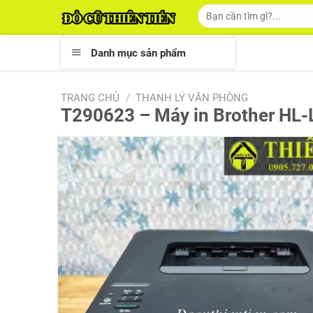
Skip
Tìm
kiếm:
to
content
Danh mục sản phẩm
TRANG CHỦ
/
THANH LÝ VĂN PHÒNG
T290623 – Máy in Brother HL