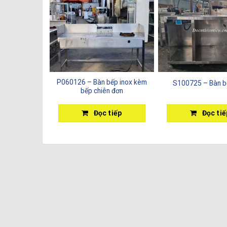
P060126 – Bàn bếp inox kèm
S100725 – Bàn b
bếp chiên đơn
Đọc tiếp
Đọc tiế