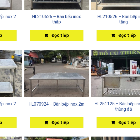
p inox 2
HL210526 – Bàn bếp inox
HL210526 – Bàn bếp i
thấp
tầng
p
Đọc tiếp
Đọc tiếp
p inox 2
HL251125 – Bàn bếp in
HL070924 – Bàn bếp inox 2m
thùng đá
p
Đọc tiếp
Đọc tiếp