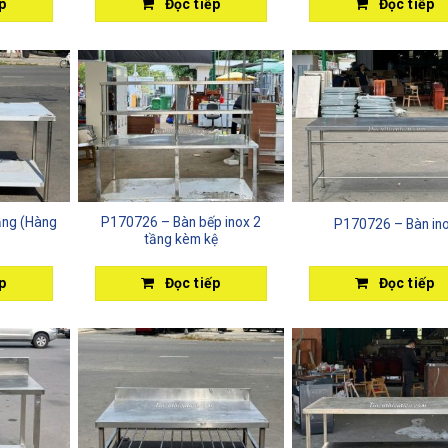
p
Đọc tiếp
Đọc tiếp
ầng (Hàng
P170726 – Bàn bếp inox 2
P170726 – Bàn in
tầng kèm kệ
p
Đọc tiếp
Đọc tiếp