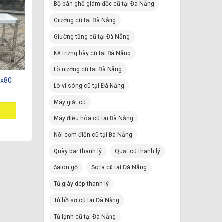
Bộ bàn ghế giám đốc cũ tại Đà Nẵng
Giường cũ tại Đà Nẵng
Giường tầng cũ tại Đà Nẵng
Kệ trưng bày cũ tại Đà Nẵng
Lò nướng cũ tại Đà Nẵng
 x80
Lò vi sóng cũ tại Đà Nẵng
)
Máy giặt cũ
Máy điều hòa cũ tại Đà Nẵng
Nồi cơm điện cũ tại Đà Nẵng
Quày bar thanh lý
Quạt cũ thanh lý
Salon gỗ
Sofa cũ tại Đà Nẵng
Tủ giày dép thanh lý
Tủ hồ sơ cũ tại Đà Nẵng
Tủ lạnh cũ tại Đà Nẵng