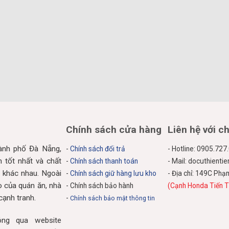
Chính sách cửa hàng
Liên hệ với c
hành phố Đà Nẵng,
-
Chính sách đổi trả
- Hotline: 0905.727
tốt nhất và chất
-
Chính sách thanh toán
- Mail: docuthient
 khác nhau. Ngoài
-
Chính sách giữ hàng lưu kho
- Địa chỉ: 149C Ph
o của quán ăn, nhà
- Chính sách bảo hành
(Cạnh Honda Tiến T
cạnh tranh.
-
Chính sách bảo mật thông tin
ng qua website