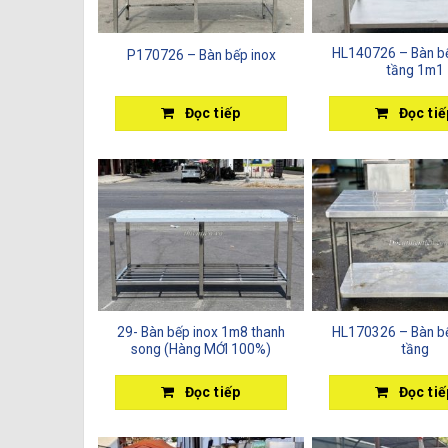
HL140726 – Bàn bế
P170726 – Bàn bếp inox
tầng 1m1
Đọc tiếp
Đọc tiế
29- Bàn bếp inox 1m8 thanh
HL170326 – Bàn bế
song (Hàng MỚI 100%)
tầng
Đọc tiếp
Đọc tiế