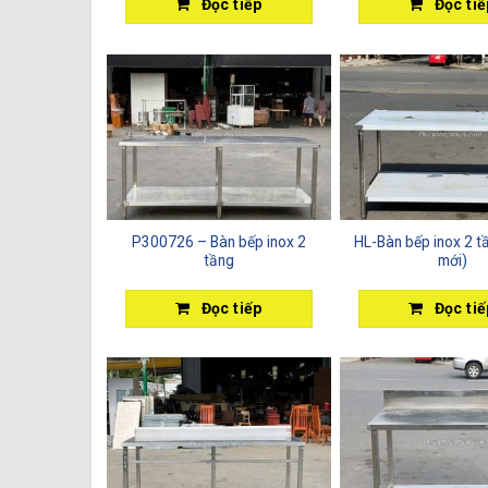
Đọc tiếp
Đọc tiế
P300726 – Bàn bếp inox 2
HL-Bàn bếp inox 2 t
tầng
mới)
Đọc tiếp
Đọc tiế