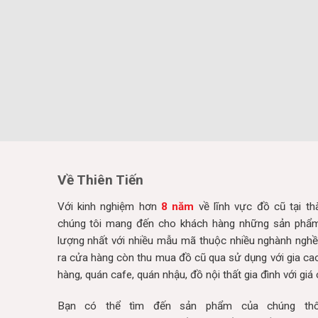
Về Thiên Tiến
Với kinh nghiệm hơn
8 năm
về lĩnh vực đồ cũ tại t
chúng tôi mang đến cho khách hàng những sản phẩm 
lượng nhất với nhiều mẫu mã thuộc nhiều nghành nghề
ra cửa hàng còn thu mua đồ cũ qua sử dụng với gia ca
hàng, quán cafe, quán nhậu, đồ nội thất gia đình với giá 
Bạn có thể tìm đến sản phẩm của chúng thô