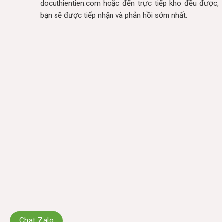
docuthientien.com hoặc đến trực tiếp kho đều được, 
bạn sẽ được tiếp nhận và phản hồi sớm nhất.
Chat Zalo