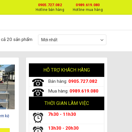
0905.727.082
0989.619.080
Hotline bán hàng
Hotline mua hàng
ất cả 20 sản phẩm
HỖ TRỢ KHÁCH HÀNG
Bán hàng:
0905.727.082
Mua hàng:
0989.619.080
THỜI GIAN LÀM VIỆC
7h30 - 11h30
èm kệ
13h30 - 20h30