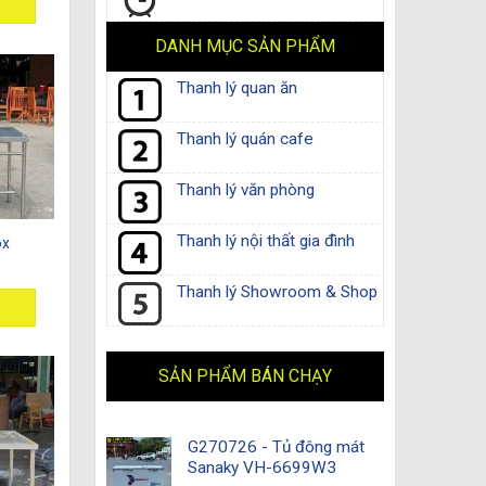
DANH MỤC SẢN PHẨM
Thanh lý quan ăn
Thanh lý quán cafe
Thanh lý văn phòng
Thanh lý nội thất gia đình
ox
Thanh lý Showroom & Shop
SẢN PHẨM BÁN CHẠY
G270726 - Tủ đông mát
Sanaky VH-6699W3