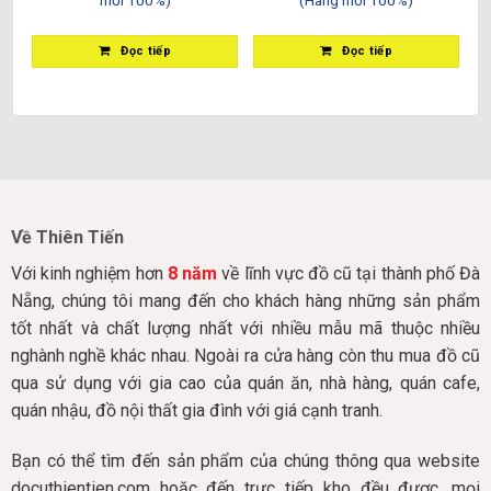
Đọc tiếp
Đọc tiếp
Về Thiên Tiến
Với kinh nghiệm hơn
8 năm
về lĩnh vực đồ cũ tại thành phố Đà
Nẵng, chúng tôi mang đến cho khách hàng những sản phẩm
tốt nhất và chất lượng nhất với nhiều mẫu mã thuộc nhiều
nghành nghề khác nhau. Ngoài ra cửa hàng còn thu mua đồ cũ
qua sử dụng với gia cao của quán ăn, nhà hàng, quán cafe,
quán nhậu, đồ nội thất gia đình với giá cạnh tranh.
Bạn có thể tìm đến sản phẩm của chúng thông qua website
docuthientien.com hoặc đến trực tiếp kho đều được, mọi