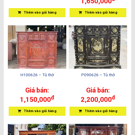
1,650,000
Thêm vào giỏ hàng
Thêm vào giỏ hàng
H100626 – Tủ thờ
P090626 – Tủ thờ
Giá bán:
Giá bán:
đ
đ
1,150,000
2,200,000
Thêm vào giỏ hàng
Thêm vào giỏ hàng