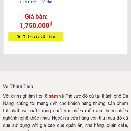
G151025 – Tủ thờ
Giá bán:
đ
1,750,000
Thêm vào giỏ hàng
Về Thiên Tiến
Với kinh nghiệm hơn
8 năm
về lĩnh vực đồ cũ tại thành phố Đà
Nẵng, chúng tôi mang đến cho khách hàng những sản phẩm
tốt nhất và chất lượng nhất với nhiều mẫu mã thuộc nhiều
nghành nghề khác nhau. Ngoài ra cửa hàng còn thu mua đồ cũ
qua sử dụng với gia cao của quán ăn, nhà hàng, quán cafe,