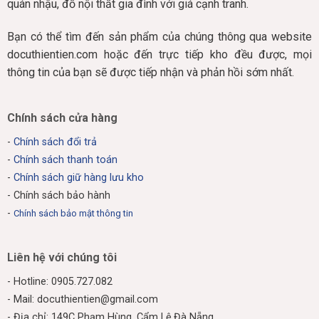
quán nhậu, đồ nội thất gia đình với giá cạnh tranh.
Bạn có thể tìm đến sản phẩm của chúng thông qua website
docuthientien.com hoặc đến trực tiếp kho đều được, mọi
thông tin của bạn sẽ được tiếp nhận và phản hồi sớm nhất.
Chính sách cửa hàng
-
Chính sách đổi trả
-
Chính sách thanh toán
-
Chính sách giữ hàng lưu kho
- Chính sách bảo hành
-
Chính sách bảo mật thông tin
Liên hệ với chúng tôi
- Hotline: 0905.727.082
- Mail: docuthientien@gmail.com
- Địa chỉ: 149C Phạm Hùng, Cẩm Lệ,Đà Nẵng