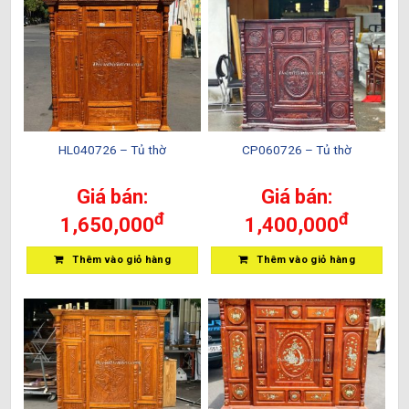
HL040726 – Tủ thờ
CP060726 – Tủ thờ
Giá bán:
Giá bán:
đ
đ
1,650,000
1,400,000
Thêm vào giỏ hàng
Thêm vào giỏ hàng