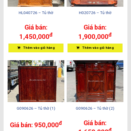
HL040726 – Tủ thờ
H020726 – Tủ thờ
Giá bán:
Giá bán:
đ
đ
1,450,000
1,900,000
Thêm vào giỏ hàng
Thêm vào giỏ hàng
G090626 – Tủ thờ (1)
G090626 – Tủ thờ (2)
Giá bán:
đ
Giá bán:
950,000
đ