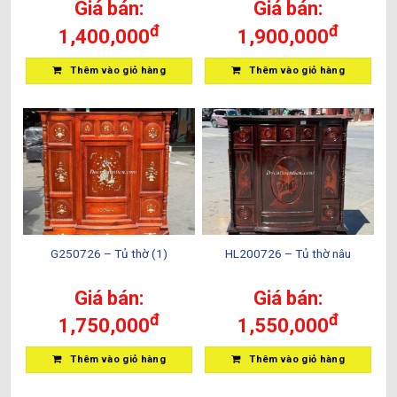
Giá bán:
Giá bán:
đ
đ
1,400,000
1,900,000
Thêm vào giỏ hàng
Thêm vào giỏ hàng
G250726 – Tủ thờ (1)
HL200726 – Tủ thờ nâu
Giá bán:
Giá bán:
đ
đ
1,750,000
1,550,000
Thêm vào giỏ hàng
Thêm vào giỏ hàng