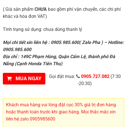
( Giá sản phẩm
CHƯA
bao gồm phí vận chuyển, các chi phí
khác và hóa đơn VAT)
Tình trạng sử dụng: chưa dùng thanh lý
Mọi chi tiết xin liên hệ : 0905.985.600( Zalo Pha ) – Hotline:
0905.985.600
Địa chỉ : 149C Phạm Hùng, Quận Cẩm Lệ, thành phố Đà
Nẵng (Cạnh Honda Tiến Thu)
Gọi đặt mua:
0905.727.082
(7:30
MUA NGAY
-20:30)
Khách mua hàng vui lòng đặt cọc 30% giá trị đơn hàng
hoặc thanh toán trước khi giao hàng. Mọi thắc mắc xin
liên hệ zalo 0905985600