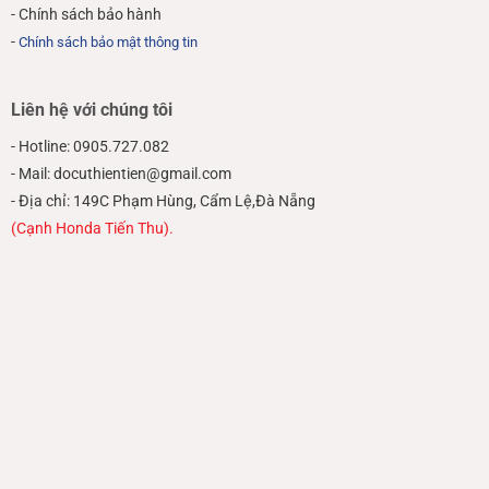
- Chính sách bảo hành
-
Chính sách bảo mật thông tin
Liên hệ với chúng tôi
- Hotline: 0905.727.082
- Mail: docuthientien@gmail.com
- Địa chỉ: 149C Phạm Hùng, Cẩm Lệ,Đà Nẵng
(Cạnh Honda Tiến Thu).