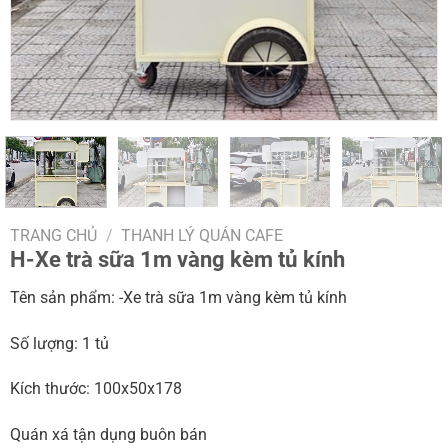
TRANG CHỦ
/
THANH LÝ QUÁN CAFE
H-Xe trà sữa 1m vàng kèm tủ kính
Tên sản phẩm: -Xe trà sữa 1m vàng kèm tủ kính
Số lượng: 1 tủ
Kích thước: 100x50x178
Quán xá tận dụng buôn bán