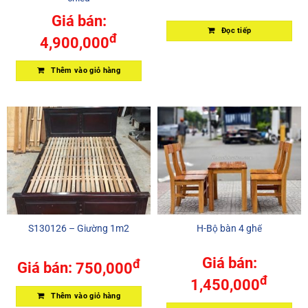
Giá bán:
Đọc tiếp
đ
4,900,000
Thêm vào giỏ hàng
S130126 – Giường 1m2
H-Bộ bàn 4 ghế
Giá bán:
đ
Giá bán:
750,000
đ
1,450,000
Thêm vào giỏ hàng