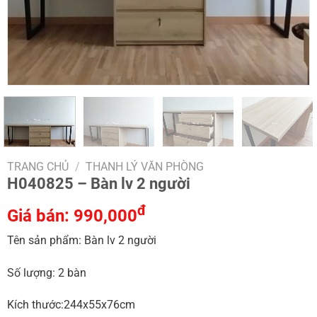
TRANG CHỦ
/
THANH LÝ VĂN PHÒNG
H040825 – Bàn lv 2 người
đ
Giá bán:
990,000
Tên sản phẩm: Bàn lv 2 người
Số lượng: 2 bàn
Kích thước:244x55x76cm