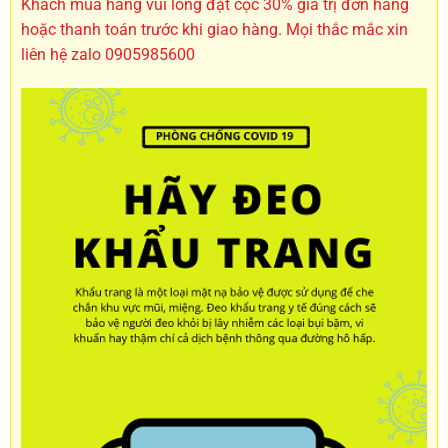
Khách mua hàng vui lòng đặt cọc 30% giá trị đơn hàng
hoặc thanh toán trước khi giao hàng. Mọi thắc mắc xin
liên hệ zalo 0905985600