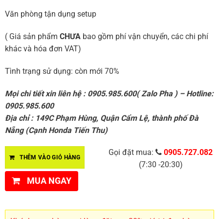
Văn phòng tận dụng setup
( Giá sản phẩm
CHƯA
bao gồm phí vận chuyển, các chi phí
khác và hóa đơn VAT)
Tình trạng sử dụng: còn mới 70%
Mọi chi tiết xin liên hệ : 0905.985.600( Zalo Pha ) – Hotline:
0905.985.600
Địa chỉ : 149C Phạm Hùng, Quận Cẩm Lệ, thành phố Đà
Nẵng (Cạnh Honda Tiến Thu)
Gọi đặt mua:
0905.727.082
THÊM VÀO GIỎ HÀNG
(7:30 -20:30)
MUA NGAY