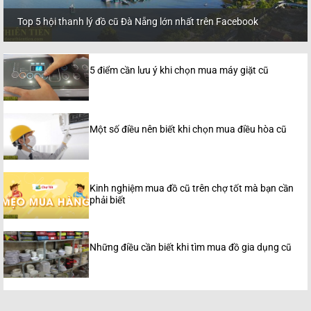
Top 5 hội thanh lý đồ cũ Đà Nẵng lớn nhất trên Facebook
5 điểm cần lưu ý khi chọn mua máy giặt cũ
Một số điều nên biết khi chọn mua điều hòa cũ
Kinh nghiệm mua đồ cũ trên chợ tốt mà bạn cần
phải biết
Những điều cần biết khi tìm mua đồ gia dụng cũ