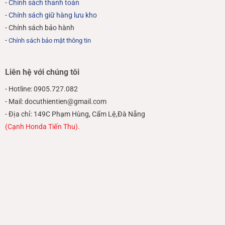
-
Chính sách thanh toán
-
Chính sách giữ hàng lưu kho
- Chính sách bảo hành
-
Chính sách bảo mật thông tin
Liên hệ với chúng tôi
- Hotline: 0905.727.082
- Mail: docuthientien@gmail.com
- Địa chỉ: 149C Phạm Hùng, Cẩm Lệ,Đà Nẵng
(Cạnh Honda Tiến Thu).