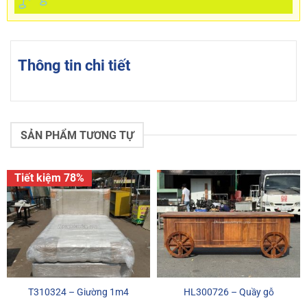
Thông tin chi tiết
SẢN PHẨM TƯƠNG TỰ
Tiết kiệm 78%
T310324 – Giường 1m4
HL300726 – Quầy gỗ