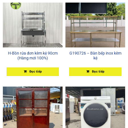
H-Bồn rửa đơn kèm kệ 90cm
G190726 – Bàn bếp inox kèm
(Hàng mới 100%)
kệ
Đọc tiếp
Đọc tiếp