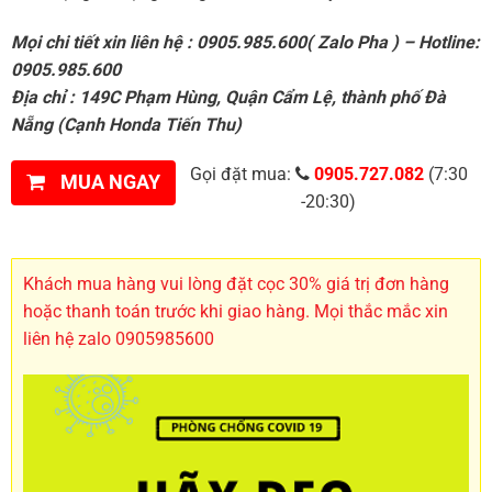
Mọi chi tiết xin liên hệ : 0905.985.600( Zalo Pha ) – Hotline:
0905.985.600
Địa chỉ : 149C Phạm Hùng, Quận Cẩm Lệ, thành phố Đà
Nẵng (Cạnh Honda Tiến Thu)
Gọi đặt mua:
0905.727.082
(7:30
MUA NGAY
-20:30)
Khách mua hàng vui lòng đặt cọc 30% giá trị đơn hàng
hoặc thanh toán trước khi giao hàng. Mọi thắc mắc xin
liên hệ zalo 0905985600