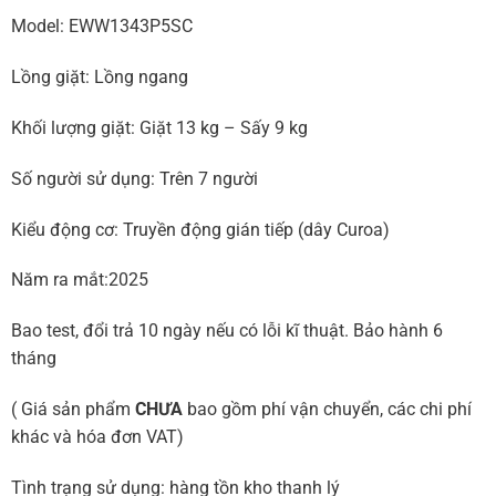
Model: EWW1343P5SC
Lồng giặt: Lồng ngang
Khối lượng giặt: Giặt 13 kg – Sấy 9 kg
Số người sử dụng: Trên 7 người
Kiểu động cơ: Truyền động gián tiếp (dây Curoa)
Năm ra mắt:2025
Bao test, đổi trả 10 ngày nếu có lỗi kĩ thuật. Bảo hành 6
tháng
( Giá sản phẩm
CHƯA
bao gồm phí vận chuyển, các chi phí
khác và hóa đơn VAT)
Tình trạng sử dụng: hàng tồn kho thanh lý