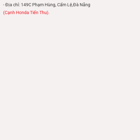
- Địa chỉ: 149C Phạm Hùng, Cẩm Lệ,Đà Nẵng
(Cạnh Honda Tiến Thu).