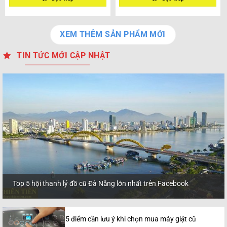
XEM THÊM SẢN PHẨM MỚI
TIN TỨC MỚI CẬP NHẬT
Top 5 hội thanh lý đồ cũ Đà Nẵng lớn nhất trên Facebook
5 điểm cần lưu ý khi chọn mua máy giặt cũ