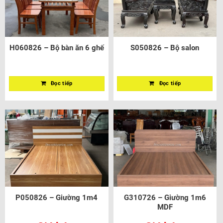
H060826 – Bộ bàn ăn 6 ghế
S050826 – Bộ salon
Đọc tiếp
Đọc tiếp
P050826 – Giường 1m4
G310726 – Giường 1m6
MDF