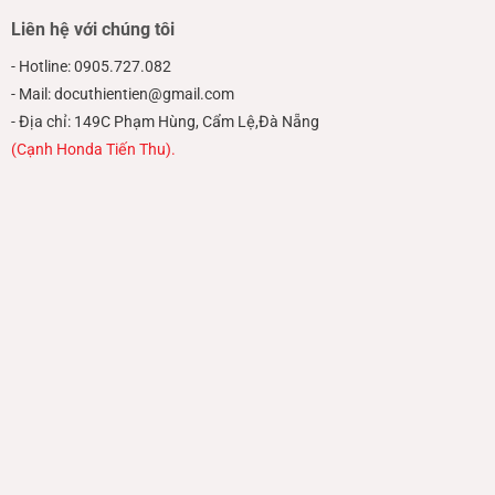
Liên hệ với chúng tôi
- Hotline: 0905.727.082
- Mail: docuthientien@gmail.com
- Địa chỉ: 149C Phạm Hùng, Cẩm Lệ,Đà Nẵng
(Cạnh Honda Tiến Thu).