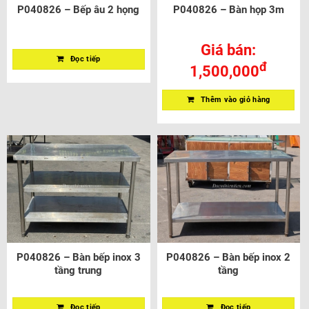
P040826 – Bếp âu 2 họng
P040826 – Bàn họp 3m
Giá bán:
Đọc tiếp
đ
1,500,000
Thêm vào giỏ hàng
P040826 – Bàn bếp inox 3
P040826 – Bàn bếp inox 2
tầng trung
tầng
Đọc tiếp
Đọc tiếp