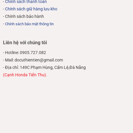
-
Chính sách thanh toán
-
Chính sách giữ hàng lưu kho
- Chính sách bảo hành
-
Chính sách bảo mật thông tin
Liên hệ với chúng tôi
- Hotline: 0905.727.082
- Mail: docuthientien@gmail.com
- Địa chỉ: 149C Phạm Hùng, Cẩm Lệ,Đà Nẵng
(Cạnh Honda Tiến Thu).