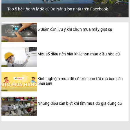
Top 5 hội thanh lý đồ cũ Đà Nẵng lớn nhất trên Facebook
5 điểm cần lưu ý khi chọn mua máy giặt cũ
Một số điều nên biết khi chọn mua điều hòa cũ
Kinh nghiệm mua đồ cũ trên chợ tốt mà bạn cần
phải biết
Những điều cần biết khi tìm mua đồ gia dụng cũ