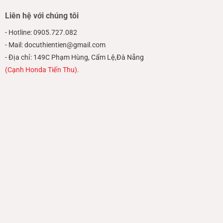
Liên hệ với chúng tôi
- Hotline: 0905.727.082
- Mail: docuthientien@gmail.com
- Địa chỉ: 149C Phạm Hùng, Cẩm Lệ,Đà Nẵng
(Cạnh Honda Tiến Thu).