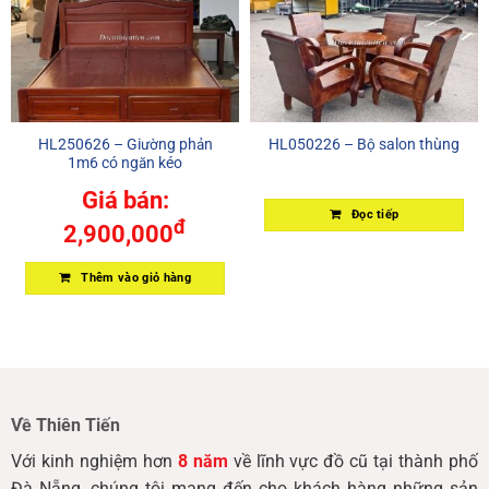
HL250626 – Giường phản
HL050226 – Bộ salon thùng
1m6 có ngăn kéo
Giá bán:
Đọc tiếp
đ
2,900,000
Thêm vào giỏ hàng
Về Thiên Tiến
Với kinh nghiệm hơn
8 năm
về lĩnh vực đồ cũ tại thành phố
Đà Nẵng, chúng tôi mang đến cho khách hàng những sản