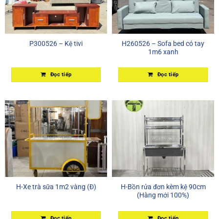
P300526 – Kệ tivi
H260526 – Sofa bed có tay
1m6 xanh
Đọc tiếp
Đọc tiếp
H-Xe trà sữa 1m2 vàng (Đ)
H-Bồn rửa đơn kèm kệ 90cm
(Hàng mới 100%)
Đọc tiếp
Đọc tiếp