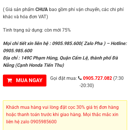
( Giá sản phẩm
CHƯA
bao gồm phí vận chuyển, các chi phí
khác và hóa đơn VAT)
Tình trạng sử dụng: còn mới 75%
Mọi chi tiết xin liên hệ : 0905.985.600( Zalo Pha ) – Hotline:
0905.985.600
Địa chỉ : 149C Phạm Hùng, Quận Cẩm Lệ, thành phố Đà
Nẵng (Cạnh Honda Tiến Thu)
Gọi đặt mua:
0905.727.082
(7:30
MUA NGAY
-20:30)
Khách mua hàng vui lòng đặt cọc 30% giá trị đơn hàng
hoặc thanh toán trước khi giao hàng. Mọi thắc mắc xin
liên hệ zalo 0905985600