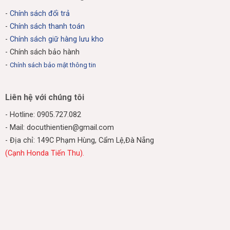
-
Chính sách đổi trả
-
Chính sách thanh toán
-
Chính sách giữ hàng lưu kho
- Chính sách bảo hành
-
Chính sách bảo mật thông tin
Liên hệ với chúng tôi
- Hotline: 0905.727.082
- Mail: docuthientien@gmail.com
- Địa chỉ: 149C Phạm Hùng, Cẩm Lệ,Đà Nẵng
(Cạnh Honda Tiến Thu).