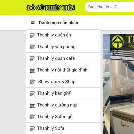
Skip
Tìm
kiếm:
to
content
Danh mục sản phẩm
Thanh lý quán ăn
Thanh lý văn phòng
Thanh lý quán cafe
Thanh lý nội thất gia đình
Showroom & Shop
Thanh lý bàn ghế
Thanh lý giường ngủ
Thanh lý Salon gỗ
Thanh lý Sofa