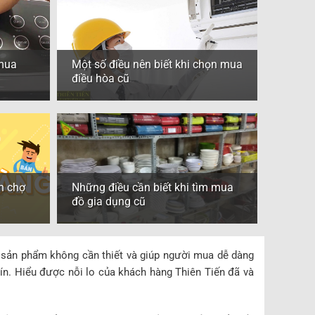
 mua
Một số điều nên biết khi chọn mua
điều hòa cũ
n chợ
Những điều cần biết khi tìm mua
đồ gia dụng cũ
 sản phẩm không cần thiết và giúp người mua dễ dàng
 tín. Hiểu được nỗi lo của khách hàng Thiên Tiến đã và