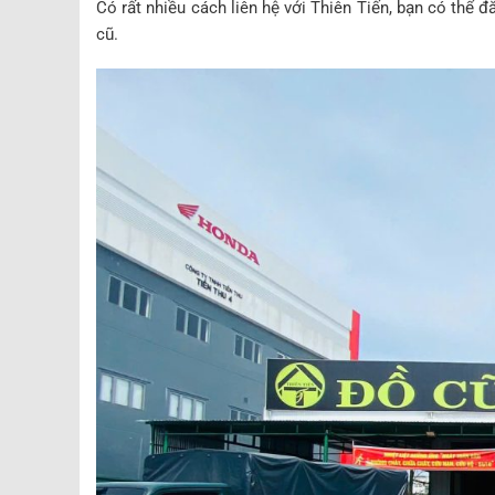
Có rất nhiều cách liên hệ với Thiên Tiến, bạn có thể
cũ.