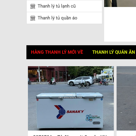
Thanh lý tủ lạnh cũ
Thanh lý tủ quần áo
HÀNG THANH LÝ MỚI VỀ
THANH LÝ QUÁN ĂN