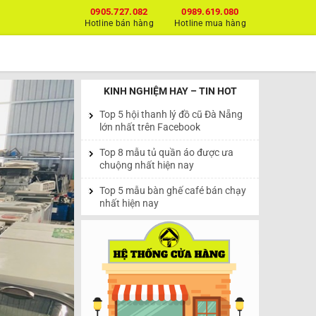
0905.727.082
0989.619.080
Hotline bán hàng
Hotline mua hàng
KINH NGHIỆM HAY – TIN HOT
Top 5 hội thanh lý đồ cũ Đà Nẵng
lớn nhất trên Facebook
Top 8 mẫu tủ quần áo được ưa
chuộng nhất hiện nay
Top 5 mẫu bàn ghế café bán chạy
nhất hiện nay