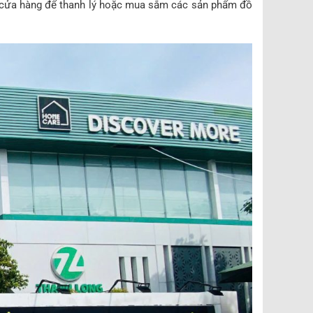
iếp cửa hàng để thanh lý hoặc mua sắm các sản phẩm đồ