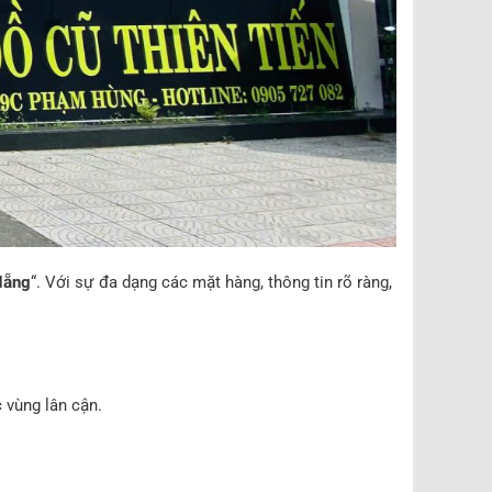
Nẵng
“. Với sự đa dạng các mặt hàng, thông tin rõ ràng,
 vùng lân cận.