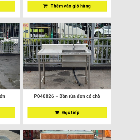
Thêm vào giỏ hàng
lớn
P040826 – Bồn rửa đơn có chờ
Đọc tiếp