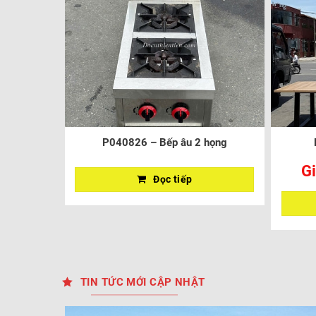
P040826 – Bếp âu 2 họng
Gi
Đọc tiếp
TIN TỨC MỚI CẬP NHẬT