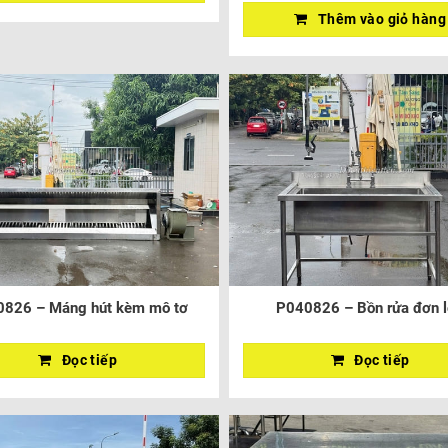
Thêm vào giỏ hàng
826 – Máng hút kèm mô tơ
P040826 – Bồn rửa đơn 
Đọc tiếp
Đọc tiếp