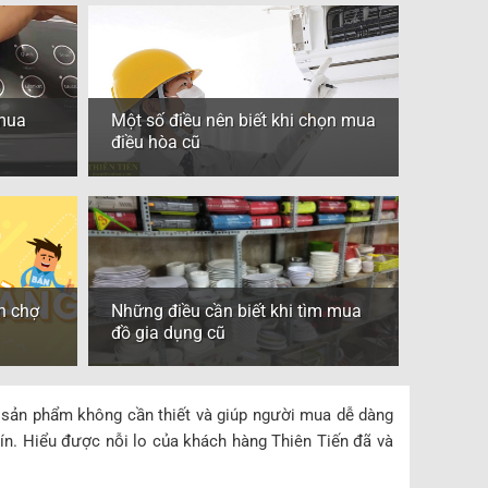
 mua
Một số điều nên biết khi chọn mua
điều hòa cũ
n chợ
Những điều cần biết khi tìm mua
đồ gia dụng cũ
 sản phẩm không cần thiết và giúp người mua dễ dàng
 tín. Hiểu được nỗi lo của khách hàng Thiên Tiến đã và