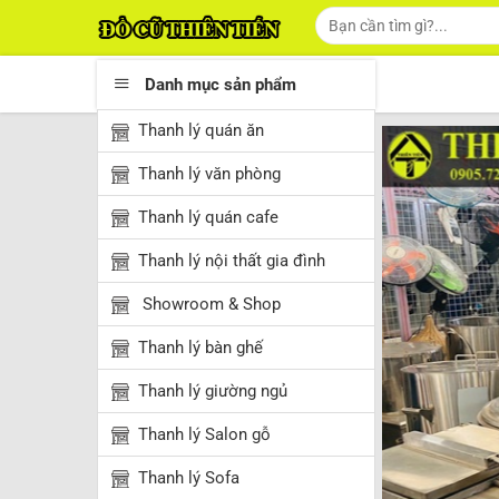
Skip
Tìm
kiếm:
to
content
Danh mục sản phẩm
Thanh lý quán ăn
Thanh lý văn phòng
Thanh lý quán cafe
Thanh lý nội thất gia đình
Showroom & Shop
Thanh lý bàn ghế
Thanh lý giường ngủ
Thanh lý Salon gỗ
Thanh lý Sofa