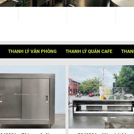
THANH LÝ VĂN PHÒNG
THANH LÝ QUÁN CAFE
THANH