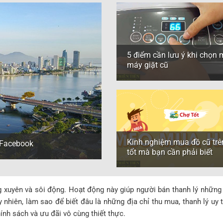
5 điểm cần lưu ý khi chọn
máy giặt cũ
Kinh nghiệm mua đồ cũ trê
n Facebook
tốt mà bạn cần phải biết
g xuyên và sôi động. Hoạt động này giúp người bán thanh lý những
 nhiên, làm sao để biết đâu là những địa chỉ thu mua, thanh lý uy
nh sách và ưu đãi vô cùng thiết thực.