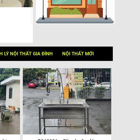
 LÝ NỘI THẤT GIA ĐÌNH
NỘI THẤT MỚI