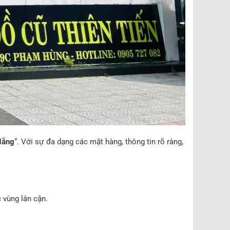
Nẵng
“. Với sự đa dạng các mặt hàng, thông tin rõ ràng,
 vùng lân cận.