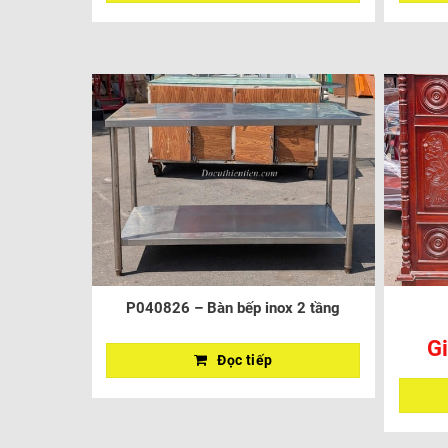
P040826 – Bàn bếp inox 2 tầng
Gi
Đọc tiếp