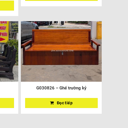
G030826 – Ghế trường kỷ
Đọc tiếp