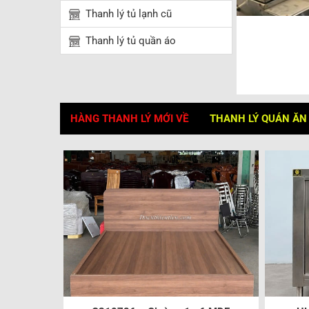
Thanh lý tủ lạnh cũ
Thanh lý tủ quần áo
HÀNG THANH LÝ MỚI VỀ
THANH LÝ QUÁN ĂN