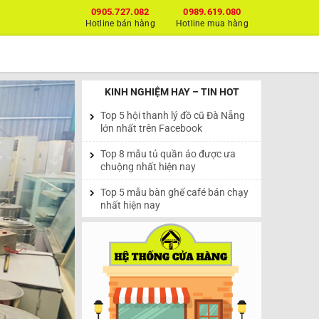
0905.727.082
0989.619.080
Hotline bán hàng
Hotline mua hàng
KINH NGHIỆM HAY – TIN HOT
Top 5 hội thanh lý đồ cũ Đà Nẵng
lớn nhất trên Facebook
Top 8 mẫu tủ quần áo được ưa
chuộng nhất hiện nay
Top 5 mẫu bàn ghế café bán chạy
nhất hiện nay